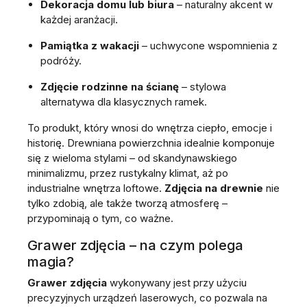
Dekoracja domu lub biura
– naturalny akcent w
każdej aranżacji.
Pamiątka z wakacji
– uchwycone wspomnienia z
podróży.
Zdjęcie rodzinne na ścianę
– stylowa
alternatywa dla klasycznych ramek.
To produkt, który wnosi do wnętrza ciepło, emocje i
historię. Drewniana powierzchnia idealnie komponuje
się z wieloma stylami – od skandynawskiego
minimalizmu, przez rustykalny klimat, aż po
industrialne wnętrza loftowe.
Zdjęcia na drewnie
nie
tylko zdobią, ale także tworzą atmosferę –
przypominają o tym, co ważne.
Grawer zdjęcia – na czym polega
magia?
Grawer zdjęcia
wykonywany jest przy użyciu
precyzyjnych urządzeń laserowych, co pozwala na