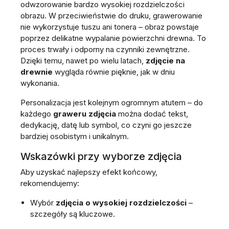
odwzorowanie bardzo wysokiej rozdzielczości
obrazu. W przeciwieństwie do druku, grawerowanie
nie wykorzystuje tuszu ani tonera – obraz powstaje
poprzez delikatne wypalanie powierzchni drewna. To
proces trwały i odporny na czynniki zewnętrzne.
Dzięki temu, nawet po wielu latach,
zdjęcie na
drewnie
wygląda równie pięknie, jak w dniu
wykonania.
Personalizacja jest kolejnym ogromnym atutem – do
każdego
graweru zdjęcia
można dodać tekst,
dedykację, datę lub symbol, co czyni go jeszcze
bardziej osobistym i unikalnym.
Wskazówki przy wyborze zdjęcia
Aby uzyskać najlepszy efekt końcowy,
rekomendujemy:
Wybór
zdjęcia o wysokiej rozdzielczości
–
szczegóły są kluczowe.