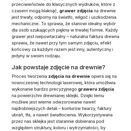
przeciwieństwie do klasycznych wydruków, które z
czasem mogą blaknąć,
grawer zdjęcia
na drewnie
jest trwały, odporny na światło, wilgoć i uszkodzenia
mechaniczne. To sprawia, że stanowi idealny wybór
dla osób szukających piękna w trwałej formie. Każdy
grawer jest niepowtarzalny – naturalna faktura drewna
sprawia, że nawet przy tym samym zdjęciu, efekt
końcowy za każdym razem jest inny, autentyczny i
jedyny w swoim rodzaju.
Jak powstaje zdjęcie na drewnie?
Proces tworzenia
zdjęcia na drewnie
opiera się na
nowoczesnej technologii laserowej, która umożliwia
wykonanie bardzo precyzyjnego
graweru zdjęcia
na powierzchni drewnianej sklejki. Dzięki temu
możliwe jest wierne odwzorowanie nawet
najdrobniejszych detali – konturów twarzy, faktury
ubrań, tła, a nawet światłocienia. Wykorzystywana
przez nas sklejka jest starannie dobierana pod
względem struktury, koloru i wytrzymałości, by