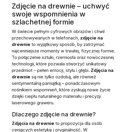
Zdjęcie na drewnie – uchwyć
swoje wspomnienia w
szlachetnej formie
W świecie pełnym cyfrowych obrazów i chwil
przechowywanych w telefonach,
zdjęcie na
drewnie
to wyjątkowy sposób, by zatrzymać
najcenniejsze momenty w trwałej, fizycznej formie.
To połączenie sztuki, rzemiosła oraz nowoczesnej
technologii, które pozwala stworzyć unikatowy
przedmiot – pełen emocji, stylu i głębi.
Zdjęcia na
drewnie
są nie tylko ozdobą, ale również
sentymentalną pamiątką – ponadczasowym
nośnikiem wspomnień, które zyskują nowe życie
dzięki ciepłu naturalnego materiału i precyzji
laserowego graweru.
Dlaczego zdjęcie na drewnie?
Zdjęcia na drewnie
to propozycja dla osób
ceniących estetykę i oryginalność. W