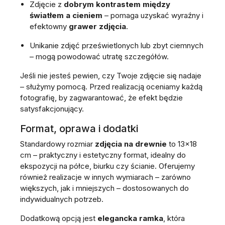
Zdjęcie z
dobrym kontrastem między
światłem a cieniem
– pomaga uzyskać wyraźny i
efektowny
grawer zdjęcia
.
Unikanie zdjęć prześwietlonych lub zbyt ciemnych
– mogą powodować utratę szczegółów.
Jeśli nie jesteś pewien, czy Twoje zdjęcie się nadaje
– służymy pomocą. Przed realizacją oceniamy każdą
fotografię, by zagwarantować, że efekt będzie
satysfakcjonujący.
Format, oprawa i dodatki
Standardowy rozmiar
zdjęcia na drewnie
to 13x18
cm – praktyczny i estetyczny format, idealny do
ekspozycji na półce, biurku czy ścianie. Oferujemy
również realizacje w innych wymiarach – zarówno
większych, jak i mniejszych – dostosowanych do
indywidualnych potrzeb.
Dodatkową opcją jest
elegancka ramka
, która