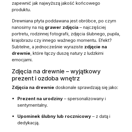
zapewnić jak najwyższą jakość końcowego
produktu.
Drewniana płyta poddawana jest obróbce, po czym
nanosimy na nią
grawer zdjęcia
– najczęściej
portretu, rodzinnej fotografii, zdjęcia ślubnego, pupila,
krajobrazu czy innego ważnego momentu. Efekt?
Subtelne, a jednocześnie wyraziste
zdjęcie na
drewnie
, które łączy duszę natury z ludzkimi
emocjami.
Zdjęcia na drewnie – wyjątkowy
prezent i ozdoba wnętrz
Zdjęcia na drewnie
doskonale sprawdzają się jako:
Prezent na urodziny
– spersonalizowany i
sentymentalny.
Upominek ślubny lub rocznicowy
– z datą i
dedykacją.