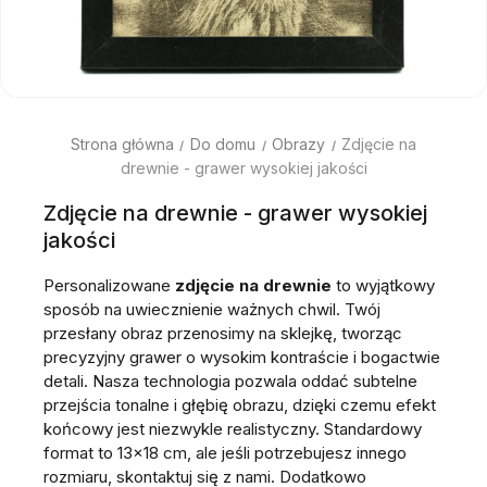
Strona główna
Do domu
Obrazy
Zdjęcie na
drewnie - grawer wysokiej jakości
Zdjęcie na drewnie - grawer wysokiej
jakości
Personalizowane
zdjęcie na drewnie
to wyjątkowy
sposób na uwiecznienie ważnych chwil. Twój
przesłany obraz przenosimy na sklejkę, tworząc
precyzyjny grawer o wysokim kontraście i bogactwie
detali. Nasza technologia pozwala oddać subtelne
przejścia tonalne i głębię obrazu, dzięki czemu efekt
końcowy jest niezwykle realistyczny. Standardowy
format to 13x18 cm, ale jeśli potrzebujesz innego
rozmiaru, skontaktuj się z nami. Dodatkowo